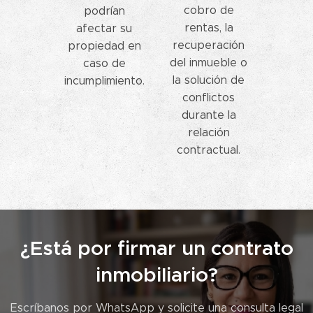
cobro de
podrían
rentas, la
afectar su
recuperación
propiedad en
del inmueble o
caso de
la solución de
incumplimiento.
conflictos
durante la
relación
contractual.
¿Está por firmar un contrato
inmobiliario?
Escríbanos por WhatsApp y solicite una consulta legal