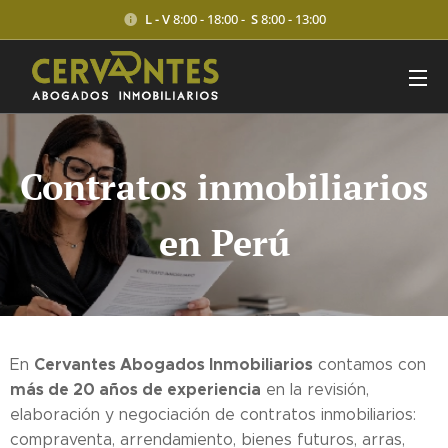
L - V
8:00 - 18:00 -
S
8:00 - 13:00
Contratos inmobiliarios
en Perú
Cervantes Abogados Inmobiliarios
En
contamos con
más de 20 años de experiencia
en la revisión,
elaboración y negociación de contratos inmobiliarios:
compraventa, arrendamiento, bienes futuros, arras,