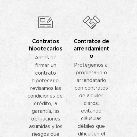
Contratos
Contratos de
hipotecarios
arrendamient
o
Antes de
Protegemos al
firmar un
propietario o
contrato
arrendatario
hipotecario,
con contratos
revisamos las
de alquiler
condiciones del
claros,
crédito, la
evitando
garantía, las
cláusulas
obligaciones
débiles que
asumidas y los
dificulten el
riesgos que