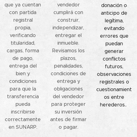
que ya cuentan
vendedor
donación o
con partida
cumplirá con
anticipo de
registral
construir,
legítima,
propia,
independizar,
evitando
verificando
entregar el
errores que
titularidad,
inmueble.
puedan
cargas, forma
Revisamos los
generar
de pago,
plazos,
conflictos
entrega del
penalidades,
futuros,
bien y
condiciones de
observaciones
condiciones
entrega y
registrales o
para que la
obligaciones
cuestionamient
transferencia
del vendedor
os entre
pueda
para proteger
herederos..
inscribirse
su inversión
correctamente
antes de firmar
en SUNARP.
o pagar.