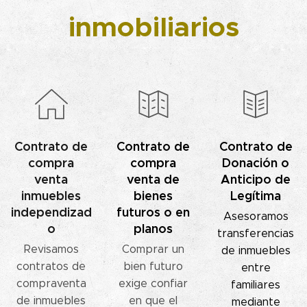
inmobiliarios
Contrato de
Contrato de
Contrato de
compra
compra
Donación o
venta
venta de
Anticipo de
inmuebles
bienes
Legítima
independizad
futuros o en
Asesoramos
o
planos
transferencias
Revisamos
Comprar un
de inmuebles
contratos de
bien futuro
entre
compraventa
exige confiar
familiares
de inmuebles
en que el
mediante