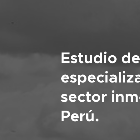
Estudio d
especializ
sector inmo
Perú.