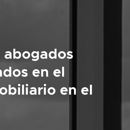
e abogados
ados en el
biliario en el