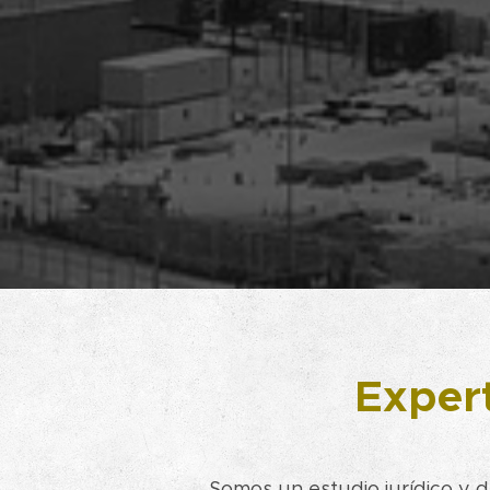
Expert
Somos un estudio jurídico y de