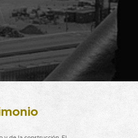
rimonio
o y de la construcción. El