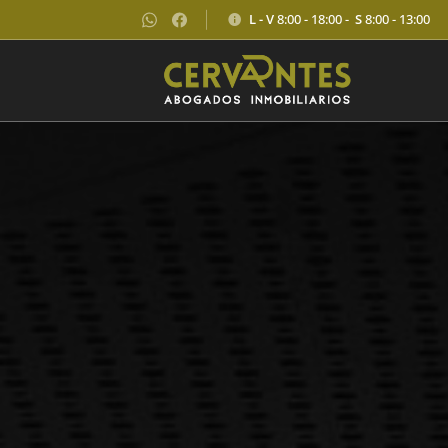
L - V
8:00 - 18:00 -
S
8:00 - 13:00